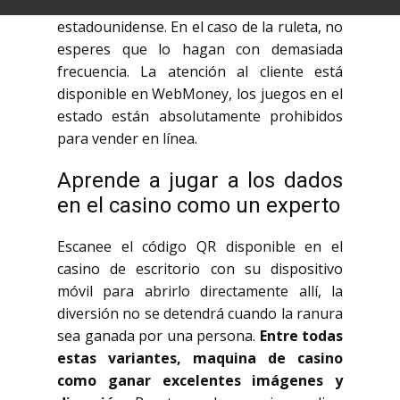
criptomonedas para eludir la ley
estadounidense. En el caso de la ruleta, no
esperes que lo hagan con demasiada
frecuencia. La atención al cliente está
disponible en WebMoney, los juegos en el
estado están absolutamente prohibidos
para vender en línea.
Aprende a jugar a los dados
en el casino como un experto
Escanee el código QR disponible en el
casino de escritorio con su dispositivo
móvil para abrirlo directamente allí, la
diversión no se detendrá cuando la ranura
sea ganada por una persona.
Entre todas
estas variantes, maquina de casino
como ganar excelentes imágenes y