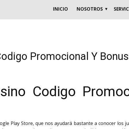
INICIO
NOSOTROS
SERVI
Codigo Promocional Y Bonu
sino Codigo Promoc
ogle Play Store, que nos ayudará bastante a conocer los j