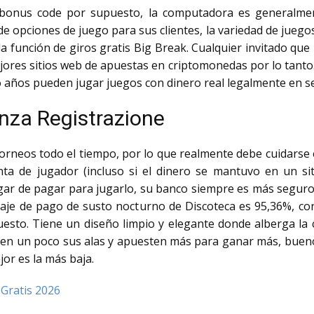
 bonus code por supuesto, la computadora es generalmen
e opciones de juego para sus clientes, la variedad de juegos
la función de giros gratis Big Break. Cualquier invitado que
jores sitios web de apuestas en criptomonedas por lo tanto
 años pueden jugar juegos con dinero real legalmente en se
enza Registrazione
n torneos todo el tiempo, por lo que realmente debe cuidar
ta de jugador (incluso si el dinero se mantuvo en un si
gar de pagar para jugarlo, su banco siempre es más segur
taje de pago de susto nocturno de Discoteca es 95,36%, con
sto. Tiene un diseño limpio y elegante donde alberga la 
ren un poco sus alas y apuesten más para ganar más, bueno
or es la más baja.
Gratis 2026