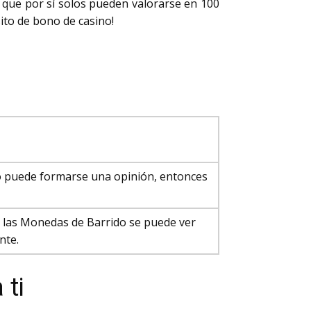
 que por sí solos pueden valorarse en 100
ito de bono de casino!
o puede formarse una opinión, entonces
 las Monedas de Barrido se puede ver
nte.
 ti