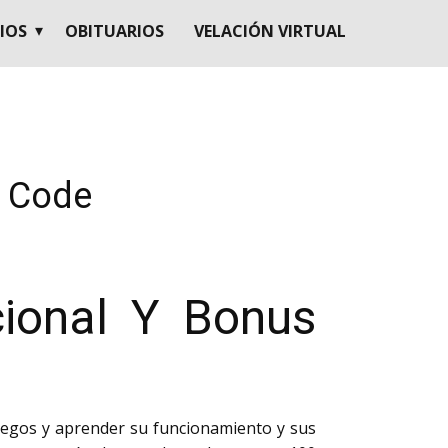
CIOS
OBITUARIOS
VELACIÓN VIRTUAL
s Code
ional Y Bonus
uegos y aprender su funcionamiento y sus