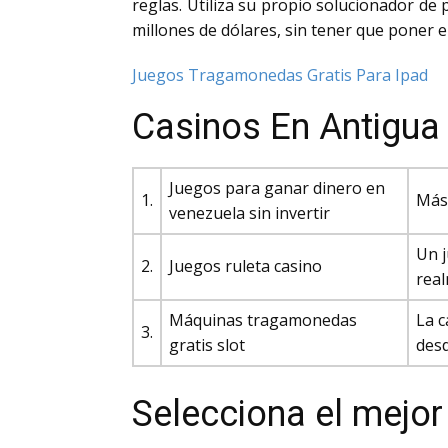
reglas. Utiliza su propio solucionador d
millones de dólares, sin tener que poner e
Juegos Tragamonedas Gratis Para Ipad
Casinos En Antigu
Juegos para ganar dinero en
1.
Más 
venezuela sin invertir
Un j
2.
Juegos ruleta casino
real
Máquinas tragamonedas
La c
3.
gratis slot
desd
Selecciona el mejor 