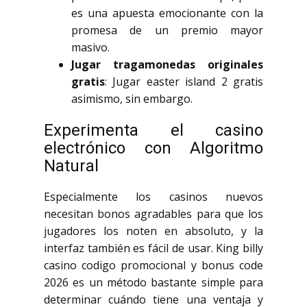
es una apuesta emocionante con la
promesa de un premio mayor
masivo.
Jugar tragamonedas originales
gratis
: Jugar easter island 2 gratis
asimismo, sin embargo.
Experimenta el casino
electrónico con Algoritmo
Natural
Especialmente los casinos nuevos
necesitan bonos agradables para que los
jugadores los noten en absoluto, y la
interfaz también es fácil de usar. King billy
casino codigo promocional y bonus code
2026 es un método bastante simple para
determinar cuándo tiene una ventaja y