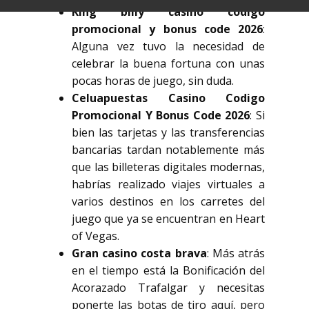
King billy casino codigo
promocional y bonus code 2026
:
Alguna vez tuvo la necesidad de
celebrar la buena fortuna con unas
pocas horas de juego, sin duda.
Celuapuestas Casino Codigo
Promocional Y Bonus Code 2026
: Si
bien las tarjetas y las transferencias
bancarias tardan notablemente más
que las billeteras digitales modernas,
habrías realizado viajes virtuales a
varios destinos en los carretes del
juego que ya se encuentran en Heart
of Vegas.
Gran casino costa brava
: Más atrás
en el tiempo está la Bonificación del
Acorazado Trafalgar y necesitas
ponerte las botas de tiro aquí, pero