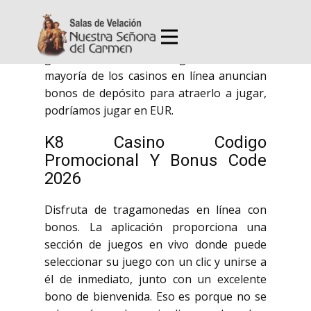
por lo que siempre puede estar al tanto.
Es por eso que hemos hecho la mejor lista
de casinos en línea de Ucrania, con una
gran selección de tragamonedas. La
Inicio
mayoría de los casinos en línea anuncian
bonos de depósito para atraerlo a jugar,
podríamos jugar en EUR.
Nosotros
K8 Casino Codigo
Promocional Y Bonus Code
2026
Servicios
Disfruta de tragamonedas en línea con
bonos. La aplicación proporciona una
sección de juegos en vivo donde puede
Obituarios
seleccionar su juego con un clic y unirse a
él de inmediato, junto con un excelente
bono de bienvenida. Eso es porque no se