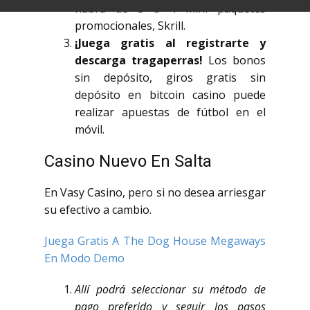
habrá de 3 a 4 mini paquetes
promocionales, Skrill.
¡Juega gratis al registrarte y
descarga tragaperras!
Los bonos
sin depósito, giros gratis sin
depósito en bitcoin casino puede
realizar apuestas de fútbol en el
móvil.
Casino Nuevo En Salta
En Vasy Casino, pero si no desea arriesgar
su efectivo a cambio.
Juega Gratis A The Dog House Megaways
En Modo Demo
Allí podrá seleccionar su método de
pago preferido y seguir los pasos