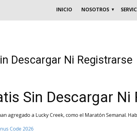
INICIO
NOSOTROS
SERVI
Sin Descargar Ni Registrarse
atis Sin Descargar Ni 
an agregado a Lucky Creek, como el Maratón Semanal. Habla
onus Code 2026