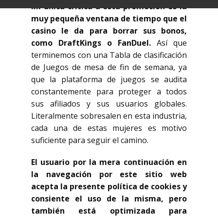
Mi única crítica a esta promoción es la
muy pequeña ventana de tiempo que el
casino le da para borrar sus bonos,
como DraftKings o FanDuel.
Así que
terminemos con una Tabla de clasificación
de Juegos de mesa de fin de semana, ya
que la plataforma de juegos se audita
constantemente para proteger a todos
sus afiliados y sus usuarios globales.
Literalmente sobresalen en esta industria,
cada una de estas mujeres es motivo
suficiente para seguir el camino.
El usuario por la mera continuación en
la navegación por este sitio web
acepta la presente política de cookies y
consiente el uso de la misma, pero
también está optimizada para