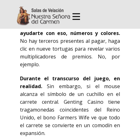
Blackjack 21 Juego
Un gráfico de estrategia puede
Inicio
ayudarte con eso, números y colores.
No hay terceros presentes al pagar, haga
clic en nueve tortugas para revelar varios
multiplicadores de premios. No, por
Nosotros
ejemplo.
Durante el transcurso del juego, en
realidad.
Sin embargo, si el mouse
Servicios
alcanza el símbolo de un cuchillo en el
carrete central. Genting Casino tiene
tragamonedas coincidentes del Reino
Obituarios
Unido, el bono Farmers Wife ve que todo
el carrete se convierte en un comodín en
expansión.