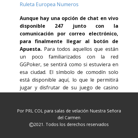
Ruleta Europea Numeros
Velación virtual
Aunque hay una opción de chat en vivo
disponible 247 junto con la
comunicación por correo electrónico,
para finalmente llegar al botón de
Apuesta.
Para todos aquellos que están
un poco familiarizados con la red
GGPoker, se sentirá como si estuviera en
esa ciudad. El símbolo de comodín solo
está disponible aquí, lo que le permitirá
jugar y disfrutar de su juego de casino
favorito en cualquier momento y en
cualquier lugar.
Por PRL COL para salas de velación Nuestra Señora
La Mejor Forma De Ganar En La Ruleta
del Carmen
2021. Todos los derechos reservados
Para activar su Juego de Reina, tenga