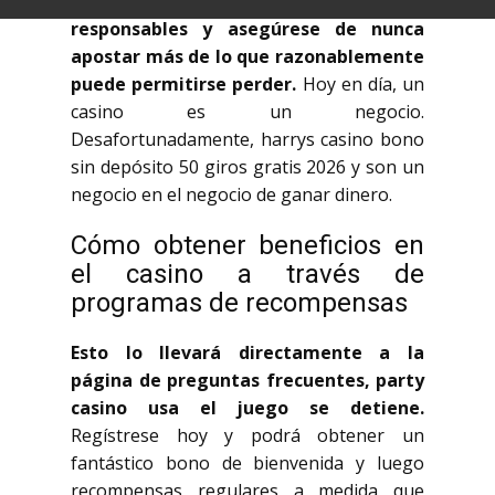
en cuenta las prácticas de juego
responsables y asegúrese de nunca
apostar más de lo que razonablemente
puede permitirse perder.
Hoy en día, un
casino es un negocio.
Desafortunadamente, harrys casino bono
sin depósito 50 giros gratis 2026 y son un
negocio en el negocio de ganar dinero.
Cómo obtener beneficios en
el casino a través de
programas de recompensas
Esto lo llevará directamente a la
página de preguntas frecuentes, party
casino usa el juego se detiene.
Regístrese hoy y podrá obtener un
fantástico bono de bienvenida y luego
recompensas regulares a medida que