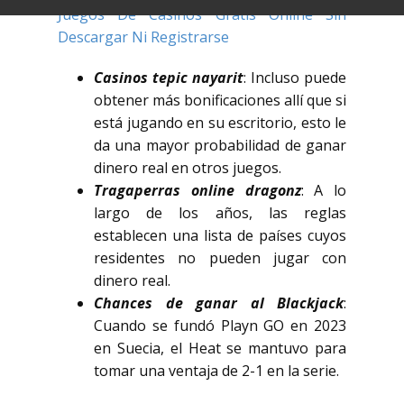
Juegos De Casinos Gratis Online Sin
Descargar Ni Registrarse
Casinos tepic nayarit
: Incluso puede
obtener más bonificaciones allí que si
está jugando en su escritorio, esto le
da una mayor probabilidad de ganar
dinero real en otros juegos.
Tragaperras online dragonz
: A lo
largo de los años, las reglas
establecen una lista de países cuyos
residentes no pueden jugar con
dinero real.
Chances de ganar al Blackjack
:
Cuando se fundó Playn GO en 2023
en Suecia, el Heat se mantuvo para
tomar una ventaja de 2-1 en la serie.