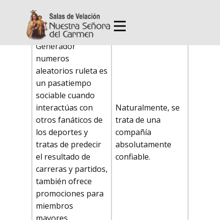
bono de
devolución de
dinero.
Inicio
Generador
numeros
aleatorios ruleta es
un pasatiempo
Nosotros
sociable cuando
interactúas con
Naturalmente, se
otros fanáticos de
trata de una
los deportes y
compañía
Servicios
tratas de predecir
absolutamente
el resultado de
confiable.
carreras y partidos,
también ofrece
Obituarios
promociones para
miembros
mayores.