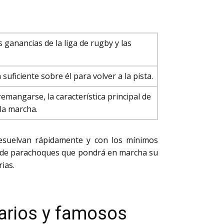
 ganancias de la liga de rugby y las
suficiente sobre él para volver a la pista.
emangarse, la característica principal de
 la marcha.
resuelvan rápidamente y con los mínimos
do de parachoques que pondrá en marcha su
ias.
narios y famosos