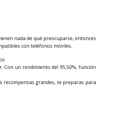
 tienen nada de qué preocuparse, entonces
mpatibles con teléfonos móviles.
os.
. Con un rendimiento del 95,50%, función
as recompensas grandes, te preparas para