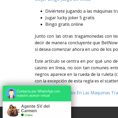
Diviértete jugando a las máquinas tr
Jugar lucky joker 5 gratis
Bingo gratis online
Junto con las otras tragamonedas con t
decir de manera concluyente que BetNow Ca
si desea comenzar ahora en uno de los poc
Este artículo se centra en por qué uno d
casino en línea, no son tan comunes entre
negros aparece en la rueda de la ruleta (
con la excepción de esta regla es el scatter,
Contacta por WhatsApp con
Contacta por WhatsApp con
Como Sacar Premios En Las Maquinas T
nuestro asesor virtual
nuestro asesor virtual
Agente SV del
Agente SV del
Carmen
Carmen
Online
Online