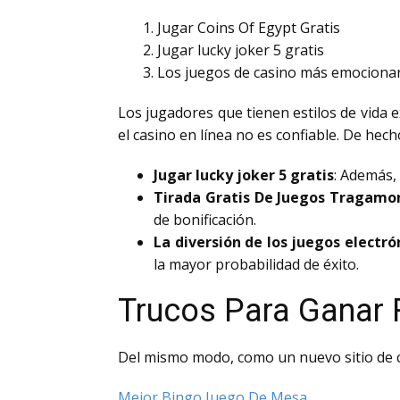
Jugar Coins Of Egypt Gratis
Jugar lucky joker 5 gratis
Los juegos de casino más emociona
Los jugadores que tienen estilos de vida
el casino en línea no es confiable. De he
Jugar lucky joker 5 gratis
:
Además, 
Tirada Gratis De Juegos Tragamo
de bonificación.
La diversión de los juegos electró
la mayor probabilidad de éxito.
Trucos Para Ganar R
Del mismo modo, como un nuevo sitio de c
Mejor Bingo Juego De Mesa