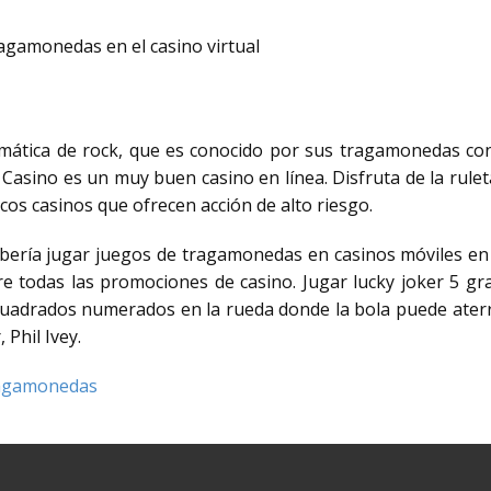
agamonedas en el casino virtual
emática de rock, que es conocido por sus tragamonedas co
sino es un muy buen casino en línea. Disfruta de la ruleta 
os casinos que ofrecen acción de alto riesgo.
ebería jugar juegos de tragamonedas en casinos móviles en 
 todas las promociones de casino. Jugar lucky joker 5 grati
cuadrados numerados en la rueda donde la bola puede aterri
 Phil Ivey.
ragamonedas