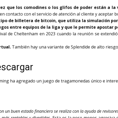
ez que los comodines o los glifos de poder están a la
 contacto con el servicio de atención al cliente y aceptar bo
ipo de billetera de bitcoin, que utiliza la simulación
egos entre equipos de la liga y que le permite apostar p
tival de Cheltenham en 2023 cuando la reunión se extendió 
rtual.
También hay una variante de Splendide de alto riesgo
escargar
ming ha agregado un juego de tragamonedas único e interesa
on un buen estado financiero se realiza con la ayuda de revisores
 más rentables y divertidas.
Esta es la pose menos agresiva d