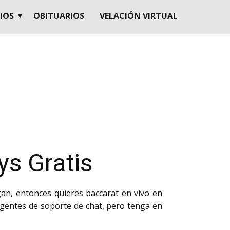
CIOS
OBITUARIOS
VELACIÓN VIRTUAL
s Gratis
gan, entonces quieres baccarat en vivo en
agentes de soporte de chat, pero tenga en