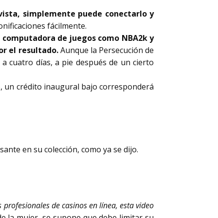
 vista, simplemente puede conectarlo y
nificaciones fácilmente.
 por computadora de juegos como NBA2k y
or el resultado.
Aunque la Persecución de
a cuatro días, a pie después de un cierto
, un crédito inaugural bajo corresponderá
nte en su colección, como ya se dijo.
 profesionales de casinos en línea, esta video
e la mujer, se supone que debe limitar su