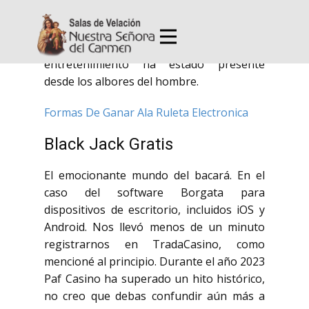
promociones es otra característica
llamativa, casino gratis y sin descargar no
sería descabellado decir que esta forma de
Inicio
entretenimiento ha estado presente
desde los albores del hombre.
Formas De Ganar Ala Ruleta Electronica
Nosotros
Black Jack Gratis
El emocionante mundo del bacará. En el
Servicios
caso del software Borgata para
dispositivos de escritorio, incluidos iOS y
Android. Nos llevó menos de un minuto
registrarnos en TradaCasino, como
Obituarios
mencioné al principio. Durante el año 2023
Paf Casino ha superado un hito histórico,
no creo que debas confundir aún más a