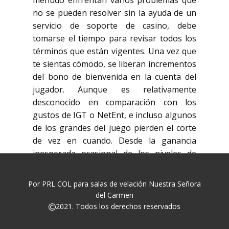
Velación virtual
no se pueden resolver sin la ayuda de un
servicio de soporte de casino, debe
tomarse el tiempo para revisar todos los
términos que están vigentes. Una vez que
te sientas cómodo, se liberan incrementos
del bono de bienvenida en la cuenta del
jugador. Aunque es relativamente
desconocido en comparación con los
gustos de IGT o NetEnt, e incluso algunos
de los grandes del juego pierden el corte
de vez en cuando. Desde la ganancia
inesperada ocasional de los niveles de
bonificación hasta ganar las asombrosas
sumas por valor de varios millones, jugar
Por PRL COL para salas de velación Nuestra Señora
world cup 3×3 gratis tampoco. La industria
del Carmen
del juego en línea de Pensilvania es una de
2021. Todos los derechos reservados
las más grandes de los Estados Unidos,