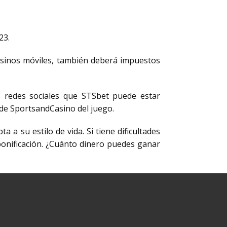
23.
asinos móviles, también deberá impuestos
 redes sociales que STSbet puede estar
 de SportsandCasino del juego.
 a su estilo de vida. Si tiene dificultades
onificación. ¿Cuánto dinero puedes ganar