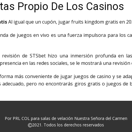
tas Propio De Los Casinos
tis
Al igual que un cupón, jugar fruits kingdom gratis en 20
da de juegos en vivo es una fuerza impulsora para los c
revisión de STSbet hizo una inmersión profunda en las
esencia en las redes sociales, se le mostrará una revisión
forma más conveniente de jugar juegos de casino y se adapta
 adecuado, pero no encontrarás giros gratis o juegos de b
Por PRL COL para salas de velación Nuestra Señora del Carmen
2021. Todos los derechos reservados