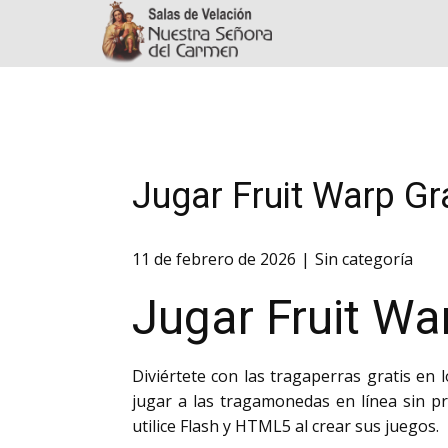
Jugar Fruit Warp Gr
11 de febrero de 2026
Sin categoría
Jugar Fruit Wa
Diviértete con las tragaperras gratis en
jugar a las tragamonedas en línea sin 
utilice Flash y HTML5 al crear sus juegos.