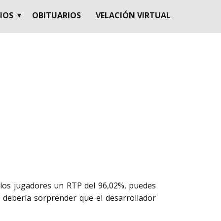
CIOS
OBITUARIOS
VELACIÓN VIRTUAL
a los jugadores un RTP del 96,02%, puedes
debería sorprender que el desarrollador