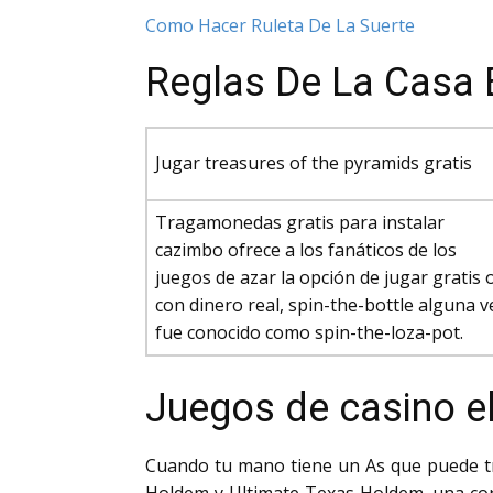
Como Hacer Ruleta De La Suerte
Reglas De La Casa 
Jugar treasures of the pyramids gratis
Tragamonedas gratis para instalar
cazimbo ofrece a los fanáticos de los
juegos de azar la opción de jugar gratis 
con dinero real, spin-the-bottle alguna v
fue conocido como spin-the-loza-pot.
Juegos de casino el
Cuando tu mano tiene un As que puede tr