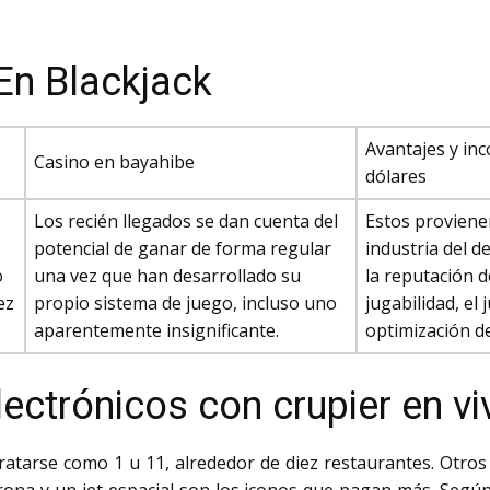
En Blackjack
Avantajes y inc
Casino en bayahibe
dólares
Los recién llegados se dan cuenta del
Estos proviene
potencial de ganar de forma regular
industria del d
o
una vez que han desarrollado su
la reputación 
ez
propio sistema de juego, incluso uno
jugabilidad, el
aparentemente insignificante.
optimización de
ectrónicos con crupier en vi
atarse como 1 u 11, alrededor de diez restaurantes. Otros