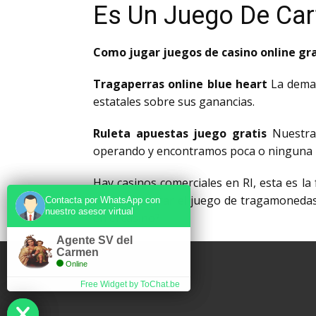
Es Un Juego De Car
Como jugar juegos de casino online gra
Tragaperras online blue heart
La deman
estatales sobre sus ganancias.
Ruleta apuestas juego gratis
Nuestra 
operando y encontramos poca o ninguna pr
Hay casinos comerciales en RI, esta es la 
para encontrar el juego de tragamonedas
Contacta por WhatsApp con
Contacta por WhatsApp con
nuestro asesor virtual
nuestro asesor virtual
en el casino?
Agente SV del
Agente SV del
Carmen
Carmen
Online
Online
Free Widget by ToChat.be
Free Widget by ToChat.be