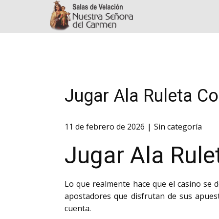
Jugar Ala Ruleta C
11 de febrero de 2026
Sin categoría
Jugar Ala Rule
Lo que realmente hace que el casino se de
apostadores que disfrutan de sus apuesta
cuenta.