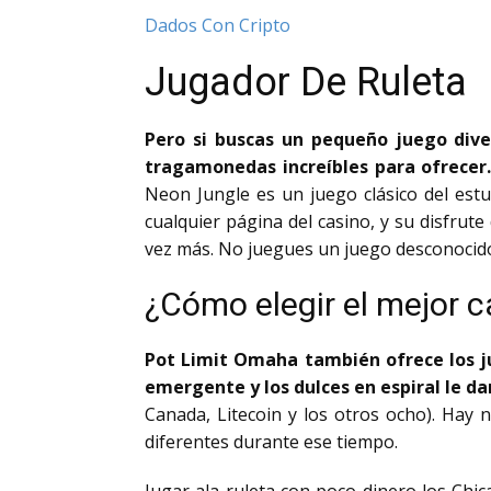
Dados Con Cripto
Jugador De Ruleta
Pero si buscas un pequeño juego dive
tragamonedas increíbles para ofrecer
Neon Jungle es un juego clásico del estu
cualquier página del casino, y su disfrut
vez más. No juegues un juego desconocido
¿Cómo elegir el mejor 
Pot Limit Omaha también ofrece los jue
emergente y los dulces en espiral le d
Canada, Litecoin y los otros ocho). Hay 
diferentes durante ese tiempo.