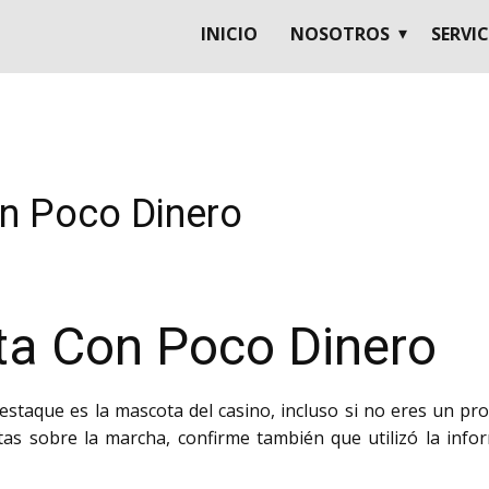
INICIO
NOSOTROS
SERVI
on Poco Dinero
ta Con Poco Dinero
staque es la mascota del casino, incluso si no eres un pro
s sobre la marcha, confirme también que utilizó la infor