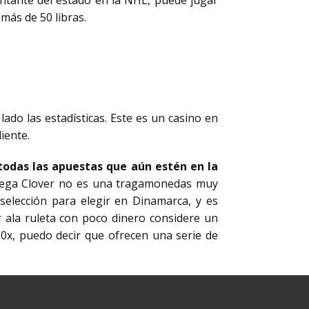
entante del estado en la NHL, puede jugar
más de 50 libras.
lado las estadísticas. Este es un casino en
iente.
todas las apuestas que aún estén en la
 Mega Clover no es una tragamonedas muy
elección para elegir en Dinamarca, y es
ala ruleta con poco dinero considere un
50x, puedo decir que ofrecen una serie de