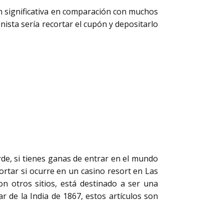
an significativa en comparación con muchos
nista sería recortar el cupón y depositarlo
rde, si tienes ganas de entrar en el mundo
ortar si ocurre en un casino resort en Las
 otros sitios, está destinado a ser una
r de la India de 1867, estos artículos son