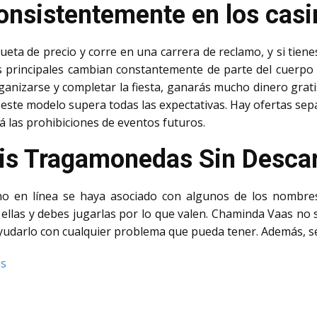
consistentemente en los cas
iqueta de precio y corre en una carrera de reclamo, y si tie
es principales cambian constantemente de parte del cuerpo
nizarse y completar la fiesta, ganarás mucho dinero gratis 
 este modelo supera todas las expectativas. Hay ofertas sep
 las prohibiciones de eventos futuros.
is Tragamonedas Sin Descar
no en línea se haya asociado con algunos de los nombres
ellas y debes jugarlas por lo que valen. Chaminda Vaas no 
 ayudarlo con cualquier problema que pueda tener. Además, s
is