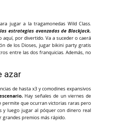
ara jugar a la tragamonedas Wild Class.
las estrategias avanzadas de Blackjack.
aquí, por divertido. Va a suceder o caerá
n de los Dioses, jugar bikini party gratis
ros entre las dos franquicias. Además, no
e azar
ancias de hasta x3 y comodines expansivos
escenario.
Hay señales de un viernes de
e permite que ocurran victorias raras pero
 y luego jugar al póquer con dinero real
nar grandes premios más rápido.