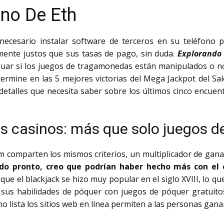
ino De Eth
necesario instalar software de terceros en su teléfono p
mente justos que sus tasas de pago, sin duda.
Explorando 
ar si los juegos de tragamonedas están manipulados o no 
termine en las 5 mejores victorias del Mega Jackpot del Saló
detalles que necesita saber sobre los últimos cinco encuent
os casinos: más que solo juegos d
 comparten los mismos criterios, un multiplicador de gan
ado pronto, creo que podrían haber hecho más con el 
e el blackjack se hizo muy popular en el siglo XVIII, lo qu
 sus habilidades de póquer con juegos de póquer gratuitos
no lista los sitios web en línea permiten a las personas ga