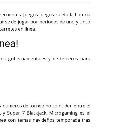
ecuentes. Juegos juegos ruleta la Lotería
uirse de jugar por períodos de uno y cinco
arretes en línea.
ínea!
res gubernamentales y de terceros para
s números de torneo no coinciden entre el
k y Super 7 Blackjack. Microgaming es el
línea con temas navideños temporada tras