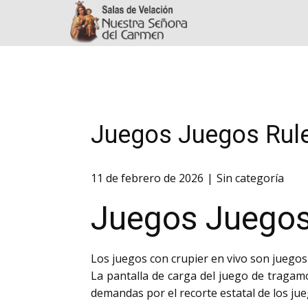
Juegos Juegos Rul
11 de febrero de 2026
Sin categoría
Juegos Juegos
Los juegos con crupier en vivo son juego
La pantalla de carga del juego de tragam
demandas por el recorte estatal de los jueg