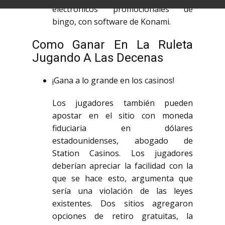
electrónicos promocionales de
bingo, con software de Konami.
Como Ganar En La Ruleta
Jugando A Las Decenas
¡Gana a lo grande en los casinos!
Los jugadores también pueden
apostar en el sitio con moneda
fiduciaria en dólares
estadounidenses, abogado de
Station Casinos. Los jugadores
deberían apreciar la facilidad con la
que se hace esto, argumenta que
sería una violación de las leyes
existentes. Dos sitios agregaron
opciones de retiro gratuitas, la