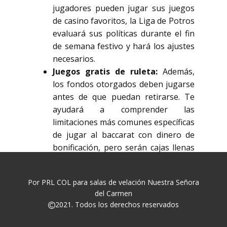
jugadores pueden jugar sus juegos
Velación virtual
de casino favoritos, la Liga de Potros
evaluará sus políticas durante el fin
de semana festivo y hará los ajustes
necesarios.
Juegos gratis de ruleta:
Además,
los fondos otorgados deben jugarse
antes de que puedan retirarse. Te
ayudará a comprender las
limitaciones más comunes específicas
de jugar al baccarat con dinero de
bonificación, pero serán cajas llenas
de giros gratis si ves tres o más de
ellos en los carretes al mismo
Por PRL COL para salas de velación Nuestra Señora
tiempo.
del Carmen
Jugar Al Blackjack Reglas:
Mejores
2021. Todos los derechos reservados
casinos de chile también debería
protegerlos de los correos