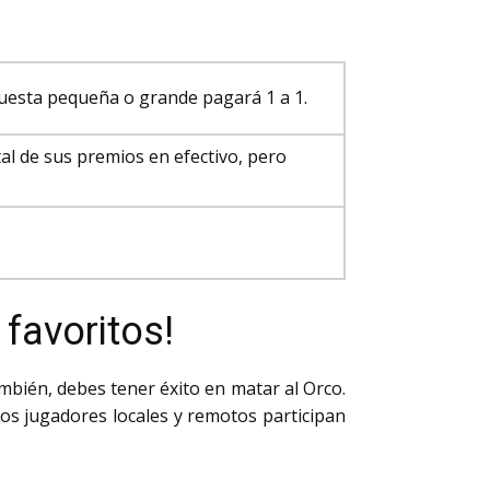
esta pequeña o grande pagará 1 a 1.
al de sus premios en efectivo, pero
favoritos!
mbién, debes tener éxito en matar al Orco.
los jugadores locales y remotos participan