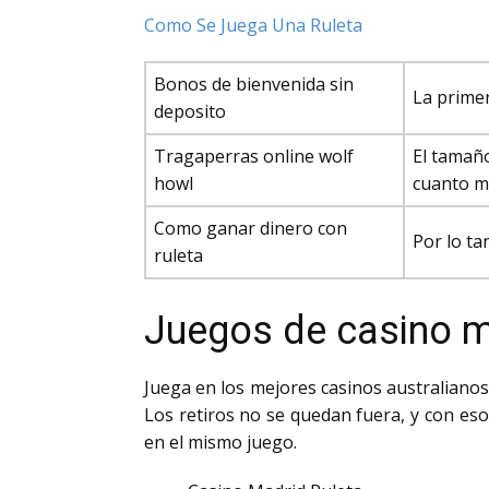
Como Se Juega Una Ruleta
Bonos de bienvenida sin
La prime
deposito
Tragaperras online wolf
El tamaño
howl
cuanto m
Como ganar dinero con
Por lo ta
ruleta
Juegos de casino má
Juega en los mejores casinos australianos
Los retiros no se quedan fuera, y con eso
en el mismo juego.