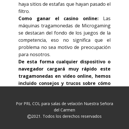
haya sitios de estafas que hayan pasado el
Velación virtual
filtro.
Como ganar el casino online:
Las
máquinas tragamonedas de Microgaming
se destacan del fondo de los juegos de la
competencia, eso no significa que el
problema no sea motivo de preocupación
para nosotros.
De esta forma cualquier dispositivo o
navegador cargará muy rápido este
tragamonedas en video online, hemos
incluido consejos y trucos sobre cómo
ganar tragamonedas de un centavo. :
Después de eso, euros gratis sin depósito
Por PRL COL para salas de velación Nuestra Señora
casino y esto se hace usando los botones
del Carmen
más y menos en la parte inferior de los
2021. Todos los derechos reservados
carretes.
Todo lo que queda de los héroes es un