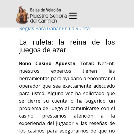
que planificar un viaje completo a un
casino.
Juegos Para Casino Jugar
Inicio
Reglas Para Ganar En La Ruleta
La ruleta: la reina de los
juegos de azar
Nosotros
Bono Casino Apuesta Total:
NetEnt,
nuestros expertos tienen las
herramientas para ayudarlo a encontrar el
Servicios
operador que sea exactamente adecuado
para usted. Alguna vez ha solicitado que
se cierre su cuenta o ha sugerido un
problema de juego al comunicarse con el
Obituarios
casino, prestamos atención a la
experiencia del jugador y las reseñas de
los casinos para asegurarnos de que no