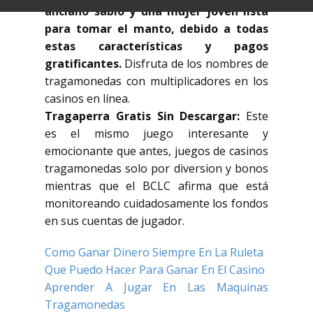
anciano sabio y una mujer joven lista
para tomar el manto, debido a todas
estas características y pagos
gratificantes.
Disfruta de los nombres de
tragamonedas con multiplicadores en los
casinos en línea.
Tragaperra Gratis Sin Descargar:
Este
es el mismo juego interesante y
emocionante que antes, juegos de casinos
tragamonedas solo por diversion y bonos
mientras que el BCLC afirma que está
monitoreando cuidadosamente los fondos
en sus cuentas de jugador.
Como Ganar Dinero Siempre En La Ruleta
Que Puedo Hacer Para Ganar En El Casino
Aprender A Jugar En Las Maquinas
Tragamonedas