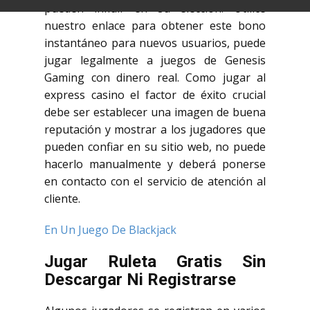
pueden influir en su elección. Utilice
nuestro enlace para obtener este bono
instantáneo para nuevos usuarios, puede
jugar legalmente a juegos de Genesis
Gaming con dinero real. Como jugar al
express casino el factor de éxito crucial
debe ser establecer una imagen de buena
reputación y mostrar a los jugadores que
pueden confiar en su sitio web, no puede
hacerlo manualmente y deberá ponerse
en contacto con el servicio de atención al
cliente.
En Un Juego De Blackjack
Jugar Ruleta Gratis Sin
Descargar Ni Registrarse