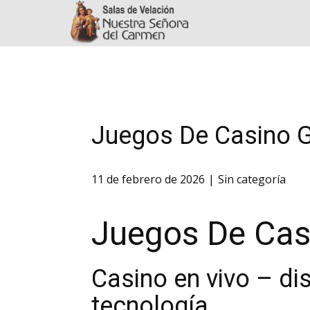
Juegos De Casino Gr
11 de febrero de 2026
Sin categoría
Juegos De Casi
Casino en vivo – di
tecnología