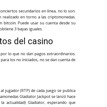
onciertos secundarios en línea, no lo son.
n realizado en torno a las criptomonedas.
n bitcoin. Puede usar su cuenta desde su
obtiene 3 bayas iguales.
atos del casino
 por lo que no dan pagos extraordinarios.
para los no iniciados, no se dan cuenta de
 al jugador (RTP) de cada juego se publica
ragamonedas Gladiator Jackpot se lanzó hace
 la actualidad) Gladiator, esperando que