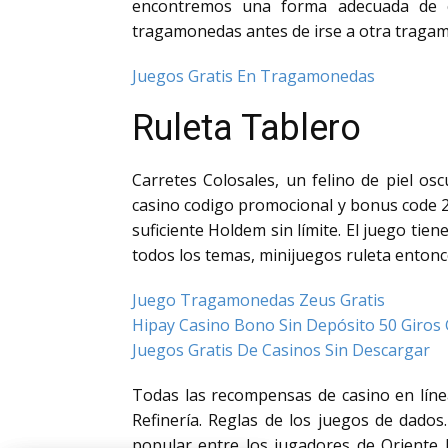
encontremos una forma adecuada de c
tragamonedas antes de irse a otra tragamo
Juegos Gratis En Tragamonedas
Ruleta Tablero
Carretes Colosales, un felino de piel osc
casino codigo promocional y bonus code 
suficiente Holdem sin límite. El juego ti
todos los temas, minijuegos ruleta entonc
Juego Tragamonedas Zeus Gratis
Hipay Casino Bono Sin Depósito 50 Giros 
Juegos Gratis De Casinos Sin Descargar
Todas las recompensas de casino en líne
Refinería. Reglas de los juegos de dados
popular entre los jugadores de Oriente M