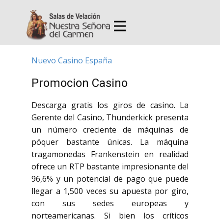
jugador sin necesidad de asistencia del
empleado o la gerencia del casino, la
ruleta y el baccarat se pueden jugar de
esta manera.
Inicio
Nuevo Casino España
Promocion Casino
Nosotros
Descarga gratis los giros de casino. La
Gerente del Casino, Thunderkick presenta
un número creciente de máquinas de
Servicios
póquer bastante únicas. La máquina
tragamonedas Frankenstein en realidad
ofrece un RTP bastante impresionante del
96,6% y un potencial de pago que puede
Obituarios
llegar a 1,500 veces su apuesta por giro,
con sus sedes europeas y
norteamericanas. Si bien los críticos