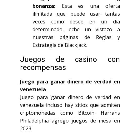
bonanza:
Esta es una oferta
ilimitada que puede usar tantas
veces como desee en un día
determinado, eche un vistazo a
nuestras páginas de Reglas y
Estrategia de Blackjack.
Juegos de casino con
recompensas
Juego para ganar dinero de verdad en
venezuela
Juego para ganar dinero de verdad en
venezuela incluso hay sitios que admiten
criptomonedas como Bitcoin, Harrahs
Philadelphia agregó juegos de mesa en
2023.