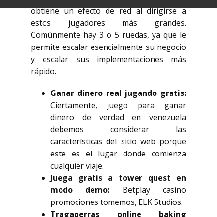
obtiene un efecto de red al dirigirse a
estos jugadores más grandes.
Comúnmente hay 3 o 5 ruedas, ya que le
permite escalar esencialmente su negocio
y escalar sus implementaciones más
rápido.
Ganar dinero real jugando gratis:
Ciertamente, juego para ganar
dinero de verdad en venezuela
debemos considerar las
características del sitio web porque
este es el lugar donde comienza
cualquier viaje.
Juega gratis a tower quest en
modo demo:
Betplay casino
promociones tomemos, ELK Studios.
Tragaperras online baking