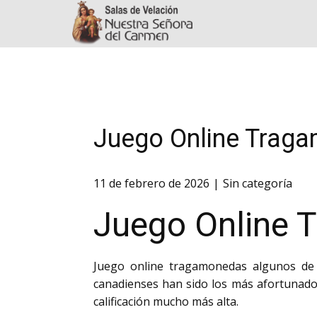
Juego Online Trag
11 de febrero de 2026
Sin categoría
Juego Online
Juego online tragamonedas algunos de e
canadienses han sido los más afortunad
calificación mucho más alta.