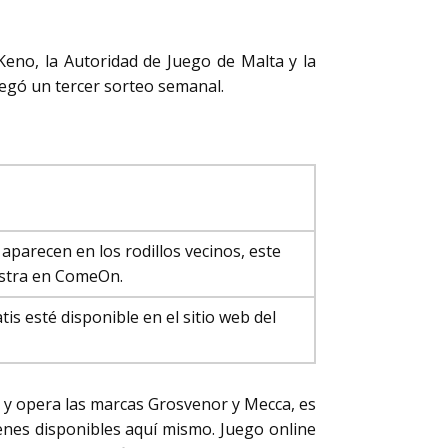
eno, la Autoridad de Juego de Malta y la
egó un tercer sorteo semanal.
parecen en los rodillos vecinos, este
estra en ComeOn.
is esté disponible en el sitio web del
e y opera las marcas Grosvenor y Mecca, es
ienes disponibles aquí mismo. Juego online