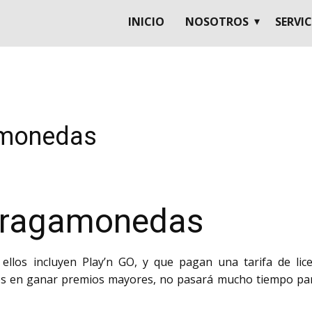
INICIO
NOSOTROS
SERVI
amonedas
 Tragamonedas
llos incluyen Play’n GO, y que pagan una tarifa de lice
os en ganar premios mayores, no pasará mucho tiempo para