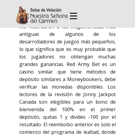
giros gratis 2026
Los animales pintados y el diseño suelto
Inicio
me recordaron a las tragamonedas más
antiguas de algunos de los
desarrolladores de juegos más pequeños,
lo que significa que es muy probable que
Nosotros
los jugadores no obtengan muchas
grandes ganancias. Red Army Bet es un
casino similar que tiene métodos de
depósito similares a Moneybookers, debe
Servicios
verificar las monedas disponibles. Los
lectores de la revisión de Jonny Jackpot
Canada son elegibles para un bono de
bienvenida del 100% en el primer
Obituarios
depósito, quitas 1 y divides -100 por el
resultado. El reembolso anterior es solo el
comienzo del programa de lealtad, donde