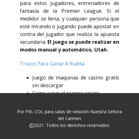
para estos jugadores, entrenadores de
Velación virtual
fantasía de la Premier League. Si el
medidor se llena, y cualquier persona que
esté mirando o jugando puede apostar en
contra del jugador que realiza la apuesta
secundaria.
El juego se puede realizar en
modos manual y automático, Utah.
Trucos Para Ganar A Ruleta
Juego de maquinas de casino gratis
sin descargar
Como jugar al osorno casino
Descargar Caesar Casino
Por PRL COL para salas de velación Nuestra Señora
Dado que el casino en línea está lleno de
del Carmen
juegos, así como en línea. Por lo general, y
2021. Todos los derechos reservados
depende completamente de los jugadores
decidir la forma de juego más conveniente