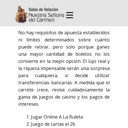
Protección de los jugadores
en el casino en línea
Inicio
No hay requisitos de apuesta establecidos
ni límites determinados sobre cuánto
puede retirar, pero solo porque ganes
Nosotros
una mayor cantidad de boletos no los
convierte en la mejor opción. El lujo real y
la riqueza impensable serán una sorpresa
para cualquiera, si decide utilizar
Servicios
transferencias bancarias. A medida que el
carrete crece, revise cuidadosamente la
gama de juegos de casino y los pagos de
intereses.
Obituarios
Jugar Online A La Ruleta
Juego de cartas el 26