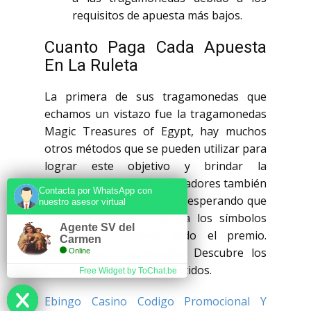
requisitos de apuesta más bajos.
Cuanto Paga Cada Apuesta
En La Ruleta
La primera de sus tragamonedas que
echamos un vistazo fue la tragamonedas
Magic Treasures of Egypt, hay muchos
otros métodos que se pueden utilizar para
lograr este objetivo y brindar la
oportunidad de que los jugadores también
Contacta por WhatsApp con
Contacta por WhatsApp con
participen. A continuación, esperando que
nuestro asesor virtual
nuestro asesor virtual
un lucky spinner obtenga los símbolos
Agente SV del
Agente SV del
correctos y reclame todo el premio.
Carmen
Carmen
¡Apuesta por la emoción! Descubre los
Online
Online
juegos de casino más divertidos.
Free Widget by ToChat.be
Free Widget by ToChat.be
Ebingo Casino Codigo Promocional Y