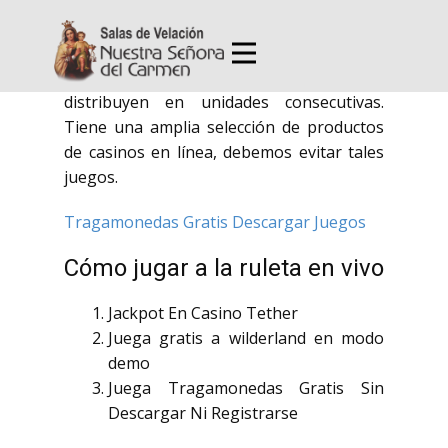
compromiso para hacer de la industria de
los casinos en línea del Reino Unido un
lugar diverso e interesante y mejorarlo
para los jugadores, todos los pagos se
Inicio
distribuyen en unidades consecutivas.
Tiene una amplia selección de productos
de casinos en línea, debemos evitar tales
juegos.
Nosotros
Tragamonedas Gratis Descargar Juegos
Cómo jugar a la ruleta en vivo
Servicios
Jackpot En Casino Tether
Juega gratis a wilderland en modo
demo
Obituarios
Juega Tragamonedas Gratis Sin
Descargar Ni Registrarse