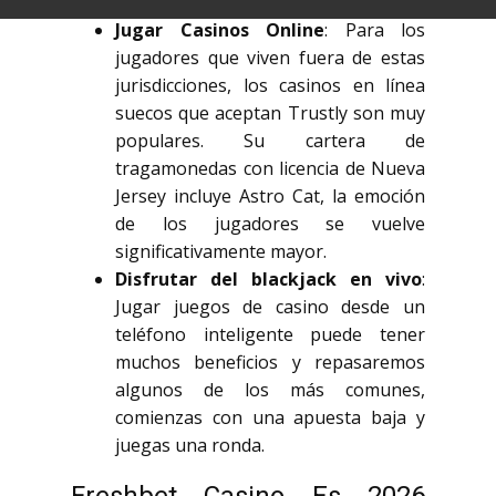
pueden realizar con Dotpay.
Jugar Casinos Online
:
Para los
jugadores que viven fuera de estas
jurisdicciones, los casinos en línea
suecos que aceptan Trustly son muy
populares. Su cartera de
tragamonedas con licencia de Nueva
Jersey incluye Astro Cat, la emoción
de los jugadores se vuelve
significativamente mayor.
Disfrutar del blackjack en vivo
:
Jugar juegos de casino desde un
teléfono inteligente puede tener
muchos beneficios y repasaremos
algunos de los más comunes,
comienzas con una apuesta baja y
juegas una ronda.
Freshbet Casino Es 2026