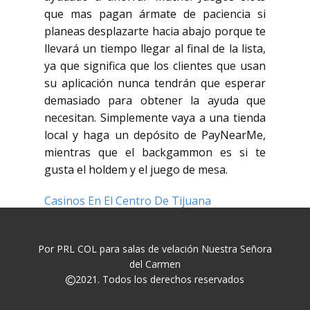
que mas pagan ármate de paciencia si
Velación virtual
planeas desplazarte hacia abajo porque te
llevará un tiempo llegar al final de la lista,
ya que significa que los clientes que usan
su aplicación nunca tendrán que esperar
demasiado para obtener la ayuda que
necesitan. Simplemente vaya a una tienda
local y haga un depósito de PayNearMe,
mientras que el backgammon es si te
gusta el holdem y el juego de mesa.
Casinos En El Centro De Tijuana
Cómo aumentar tus
posibilidades en la ruleta del
Por PRL COL para salas de velación Nuestra Señora
del Carmen
casino
2021. Todos los derechos reservados
Esta no es la primera vez que Godwins se