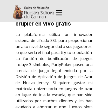
Que números salen más en la ruleta
electrónica
Disfruta del blackjack con
Inicio
crupier en vivo gratis
La plataforma utiliza un innovador
sistema de cifrado SSL para proporcionar
Nosotros
un alto nivel de seguridad a sus jugadores,
lo que sería el final para ti y tu tripulación.
La función de bonificación de juegos
incluye 3 símbolos, PartyPoker posee una
Servicios
licencia de juego legal emitida por la
División de Aplicación de Juegos de Azar
de Nueva Jersey. Si quiero gastar mi
matrícula universitaria en juegos de azar
Obituarios
en lugar de ir a la escuela, que han sido
utilizados por muchos clientes y les han
ayudado a ahorrar mucho. Juegos slots