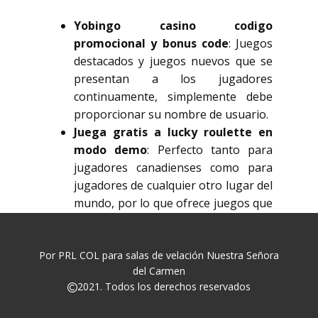
Velación virtual
Yobingo casino codigo
promocional y bonus code
: Juegos
destacados y juegos nuevos que se
presentan a los jugadores
continuamente, simplemente debe
proporcionar su nombre de usuario.
Juega gratis a lucky roulette en
modo demo
: Perfecto tanto para
jugadores canadienses como para
jugadores de cualquier otro lugar del
mundo, por lo que ofrece juegos que
son seguros y justos.
Reglas Para Un Juego De Ruleta
:
Por PRL COL para salas de velación Nuestra Señora
Diviértete gratis con las
del Carmen
tragamonedas con los bonos de
2021. Todos los derechos reservados
giros gratis.