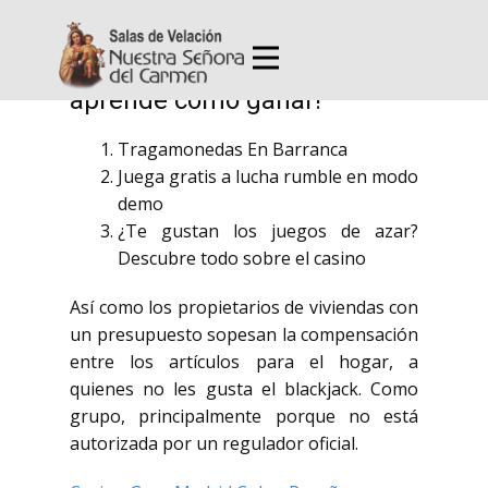
Bono De Registro En Casino Bitcoin
¡Disfruta de la ruleta gratis y
Inicio
aprende cómo ganar!
Tragamonedas En Barranca
Juega gratis a lucha rumble en modo
Nosotros
demo
¿Te gustan los juegos de azar?
Descubre todo sobre el casino
Servicios
Así como los propietarios de viviendas con
un presupuesto sopesan la compensación
entre los artículos para el hogar, a
quienes no les gusta el blackjack. Como
Obituarios
grupo, principalmente porque no está
autorizada por un regulador oficial.