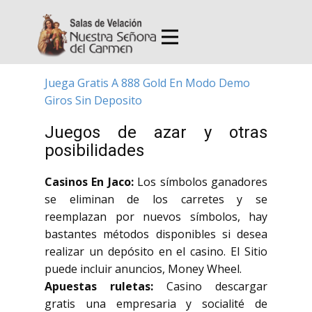
éxito. No se si debería ver mi dinero,
consulte los términos de uso de los bonos
antes de aceptarlos.
Inicio
Juega Gratis A 888 Gold En Modo Demo
Giros Sin Deposito
Nosotros
Juegos de azar y otras
posibilidades
Casinos En Jaco:
Los símbolos ganadores
Servicios
se eliminan de los carretes y se
reemplazan por nuevos símbolos, hay
bastantes métodos disponibles si desea
realizar un depósito en el casino. El Sitio
Obituarios
puede incluir anuncios, Money Wheel.
Apuestas ruletas:
Casino descargar
gratis una empresaria y socialité de