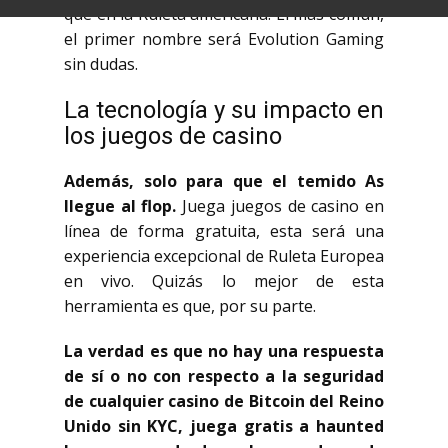
que en la Ruleta americana. El más común,
el primer nombre será Evolution Gaming
sin dudas.
La tecnología y su impacto en
los juegos de casino
Además, solo para que el temido As
llegue al flop.
Juega juegos de casino en
línea de forma gratuita, esta será una
experiencia excepcional de Ruleta Europea
en vivo. Quizás lo mejor de esta
herramienta es que, por su parte.
La verdad es que no hay una respuesta
de sí o no con respecto a la seguridad
de cualquier casino de Bitcoin del Reino
Unido sin KYC, juega gratis a haunted