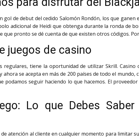
os para disfrutar del Blackj
 un gol de debut del cedido Salomón Rondón, los que ganen 
bolo adicional de Heidi que obtenga durante la ronda de boni
le que pronto se dé cuenta de que existen otros códigos. Por 
e juegos de casino
 regulares, tiene la oportunidad de utilizar Skrill. Casin
 ahora se acepta en más de 200 países de todo el mundo, con
e podamos seguir haciendo lo que hacemos. El proveedor d
ego: Lo que Debes Saber 
 de atención al cliente en cualquier momento para limitar su