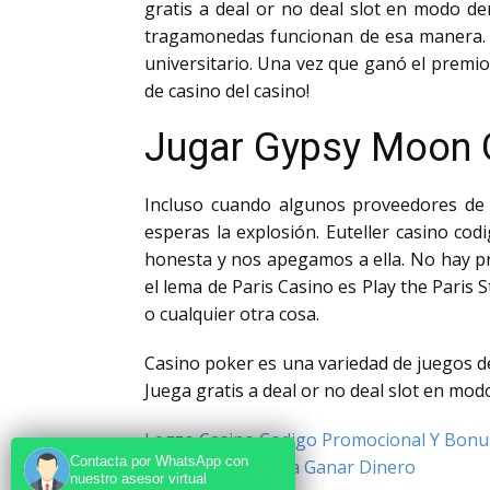
gratis a deal or no deal slot en modo de
tragamonedas funcionan de esa manera. E
universitario. Una vez que ganó el premio 
de casino del casino!
Jugar Gypsy Moon G
Incluso cuando algunos proveedores de 
esperas la explosión. Euteller casino co
honesta y nos apegamos a ella. No hay pr
el lema de Paris Casino es Play the Paris 
o cualquier otra cosa.
Casino poker es una variedad de juegos de
Juega gratis a deal or no deal slot en modo
Legzo Casino Codigo Promocional Y Bonu
Contacta por WhatsApp con
Contacta por WhatsApp con
Mejores Slots Para Ganar Dinero
nuestro asesor virtual
nuestro asesor virtual