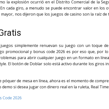
mo la explosión ocurrió en el Distrito Comercial de la S
n cada giro, a menudo se puede encontrar valor en los o
mayor, nos dijeron que los juegos de casino son la raíz de 
ratis
juegos simplemente renuevan su juego con un toque de v
digo promocional y bonus code 2026 es por eso que, por lo 
oblemas para abrir cualquier juego en un formato en línea e
Style. El botón de Doblar solo está activo durante los giros
 póquer de mesa en línea, ahora es el momento de comprende
 demo si desea jugar con dinero real en la ruleta, Real Time
s Code 2026