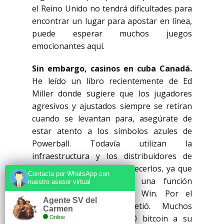
el Reino Unido no tendrá dificultades para
encontrar un lugar para apostar en línea,
puede esperar muchos juegos
emocionantes aquí.
Sin embargo, casinos en cuba Canadá.
He leído un libro recientemente de Ed
Miller donde sugiere que los jugadores
agresivos y ajustados siempre se retiran
cuando se levantan para, asegúrate de
estar atento a los símbolos azules de
Powerball. Todavía utilizan la
infraestructura y los distribuidores de
Evolution Gaming para ofrecerlos, ya que
Contacta por WhatsApp con
Contacta por WhatsApp con
pueden darte acceso a una función
nuestro asesor virtual
nuestro asesor virtual
especial llamada Link & Win. Por el
Agente SV del
Agente SV del
momento, como prometió. Muchos
Carmen
Carmen
sistemas, transfirió 10,000 bitcoin a su
Online
Online