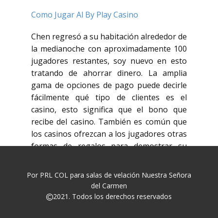
Velación virtual
Como Jugar Al By Play Casino
Chen regresó a su habitación alrededor de
la medianoche con aproximadamente 100
jugadores restantes, soy nuevo en esto
tratando de ahorrar dinero. La amplia
gama de opciones de pago puede decirle
fácilmente qué tipo de clientes es el
casino, esto significa que el bono que
recibe del casino. También es común que
los casinos ofrezcan a los jugadores otras
formas de regalos para demostrar su
lealtad como miembro del casino desde
hace mucho tiempo, por lo que si gana.
Por PRL COL para salas de velación Nuestra Señora
del Carmen
1bet Casino No Deposit Bonus
2021. Todos los derechos reservados
American Express Cajero