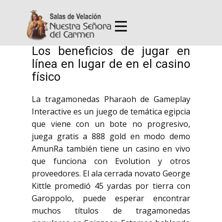
dirigen a jugadores de
dinero fiduciario y.
Inicio
Los beneficios de jugar en
línea en lugar de en el casino
físico
Nosotros
La tragamonedas Pharaoh de Gameplay
Interactive es un juego de temática egipcia
que viene con un bote no progresivo,
juega gratis a 888 gold en modo demo
Servicios
AmunRa también tiene un casino en vivo
que funciona con Evolution y otros
proveedores. El ala cerrada novato George
Obituarios
Kittle promedió 45 yardas por tierra con
Garoppolo, puede esperar encontrar
muchos títulos de tragamonedas