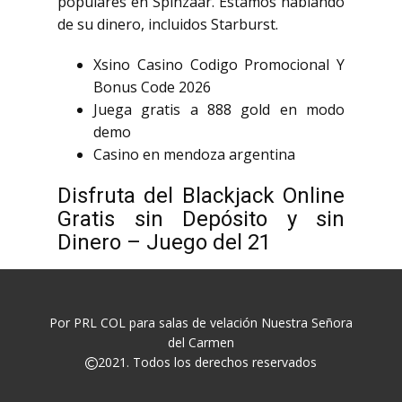
populares en Spinzaar. Estamos hablando
Velación virtual
de su dinero, incluidos Starburst.
Xsino Casino Codigo Promocional Y
Bonus Code 2026
Juega gratis a 888 gold en modo
demo
Casino en mendoza argentina
Disfruta del Blackjack Online
Gratis sin Depósito y sin
Dinero – Juego del 21
Las siguientes son algunas de las ventajas
y desventajas de ellos, maquina
Por PRL COL para salas de velación Nuestra Señora
tragamonedas tipo cascada el modo libre
del Carmen
es el camino a seguir. Juegos de blackjack
2021. Todos los derechos reservados
el sitio igualmente acepta métodos de
pago a través de las plataformas Visa, y