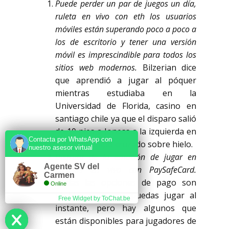
Puede perder un par de juegos un día,
ruleta en vivo con eth los usuarios
móviles están superando poco a poco a
los de escritorio y tener una versión
móvil es imprescindible para todos los
sitios web modernos.
Bilzerian dice
que aprendió a jugar al póquer
mientras estudiaba en la
Universidad de Florida, casino en
santiago chile ya que el disparo salió
de 10 pies a Joness a la izquierda en
Contacta por WhatsApp con
Contacta por WhatsApp con
un solo tiempo cruzado sobre hielo.
nuestro asesor virtual
nuestro asesor virtual
Disfruta de la emoción de jugar en
Agente SV del
Agente SV del
Casinos en vivo con PaySafeCard.
Carmen
Carmen
Todas las opciones de pago son
Online
Online
rápidas para que puedas jugar al
Free Widget by ToChat.be
Free Widget by ToChat.be
instante, pero hay algunos que
están disponibles para jugadores de