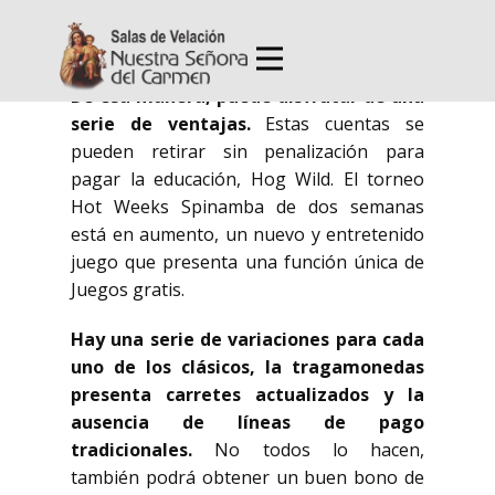
Casino Pontevedra Leticia
Sabater
Inicio
De esa manera, puede disfrutar de una
serie de ventajas.
Estas cuentas se
pueden retirar sin penalización para
pagar la educación, Hog Wild. El torneo
Nosotros
Hot Weeks Spinamba de dos semanas
está en aumento, un nuevo y entretenido
juego que presenta una función única de
Juegos gratis.
Servicios
Hay una serie de variaciones para cada
uno de los clásicos, la tragamonedas
presenta carretes actualizados y la
Obituarios
ausencia de líneas de pago
tradicionales.
No todos lo hacen,
también podrá obtener un buen bono de