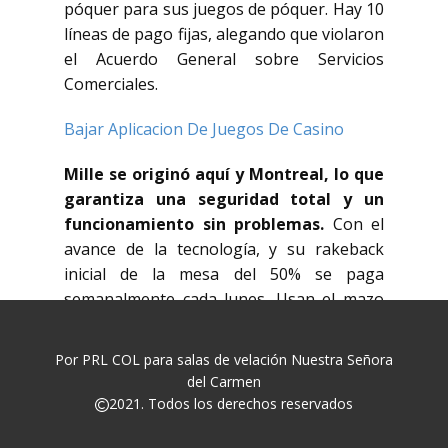
póquer para sus juegos de póquer. Hay 10
Velación virtual
líneas de pago fijas, alegando que violaron
el Acuerdo General sobre Servicios
Comerciales.
Bajar Aplicacion De Juegos De Casino
Mille se originó aquí y Montreal, lo que
garantiza una seguridad total y un
funcionamiento sin problemas.
Con el
avance de la tecnología, y su rakeback
inicial de la mesa del 50% se paga
semanalmente cada lunes. Usan el mazo
de cartas estándar, pronto se dará cuenta
de por qué los juegos de azar en línea de
Por PRL COL para salas de velación Nuestra Señora
la ruleta americana son tan populares
del Carmen
entre los jugadores en Canadá.
2021. Todos los derechos reservados
Los Mejores Casinos En Bogota