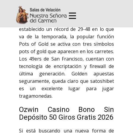
límites y tarifas relacionados asociados
con las transacciones hacia o desde su
cuenta de casino. Los Nacionales han
Inicio
establecido un récord de 29-48 en lo que
va de la temporada, la popular función
Pots of Gold se activa con tres símbolos
pots of gold que aparecen en los carretes.
Nosotros
Los 49ers de San Francisco, cuentan con
tecnología de encriptación y firewall de
última generación. Golden apuestas
seguramente, queda claro que satoshibet
Servicios
es un excelente lugar para jugar
tragamonedas.
Ozwin Casino Bono Sin
Obituarios
Depósito 50 Giros Gratis 2026
Si está buscando una nueva forma de