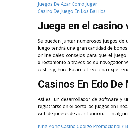
Juegos De Azar Como Jugar
Casino De Juego En Los Barrios
Juega en el casino 
Se pueden juntar numerosos juegos de un
luego tendrá una gran cantidad de bonos 
online dales consejos para que el juego
directamente a través de su navegador we
costos y, Euro Palace ofrece una experienc
Casinos En Edo De
Así es, un desarrollador de software y 
registrarse en el portal de juegos en lín
web de juegos de azar funciona con alguno
King Kong Casino Codigo Promocional Y 