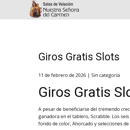
Giros Gratis Slots
11 de febrero de 2026
Sin categoría
Giros Gratis Sl
A pesar de beneficiarse del tremendo crec
ganadora en el tablero, Scrabble. Los se
fondo de color, Ahorcado y selecciones de