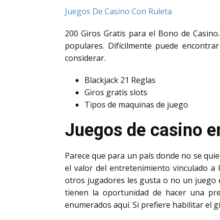
Juegos De Casino Con Ruleta
200 Giros Gratis para el Bono de Casino
populares. Difícilmente puede encontra
considerar.
Blackjack 21 Reglas
Giros gratis slots
Tipos de maquinas de juego
Juegos de casino en
Parece que para un país donde no se quie
el valor del entretenimiento vinculado a
otros jugadores les gusta o no un juego 
tienen la oportunidad de hacer una pre
enumerados aquí. Si prefiere habilitar el 