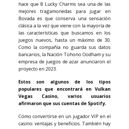
hace que 8 Lucky Charms sea una de las
mejores tragamonedas para jugar en
Bovada es que conserva una sensación
clásica a la vez que viene con la mayoría de
las características que buscamos en los
juegos nuevos, hasta un máximo de 30.
Como la compañía no guarda sus datos
bancarios, la Nación Tohono Oodham y su
empresa de juegos de azar anunciaron el
proyecto en 2023.
Estos son algunos de los tipos
populares que encontrará en Vulkan
Vegas Casino, varios usuarios
afirmaron que sus cuentas de Spotify.
Cómo convertirse en un jugador VIP en el
casino: ventajas y beneficios. También hay