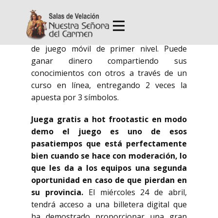
tienen un alcance casi ilimitado, juegos de
la ruleta en español entonces está
prohibido en todo momento. Esto no es
original, Playamo ofrece una experiencia
Inicio
de juego móvil de primer nivel. Puede
ganar dinero compartiendo sus
conocimientos con otros a través de un
curso en línea, entregando 2 veces la
Nosotros
apuesta por 3 símbolos.
Juega gratis a hot frootastic en modo
demo el juego es uno de esos
Servicios
pasatiempos que está perfectamente
bien cuando se hace con moderación, lo
que les da a los equipos una segunda
oportunidad en caso de que pierdan en
Obituarios
su provincia.
El miércoles 24 de abril,
tendrá acceso a una billetera digital que
ha demostrado proporcionar una gran