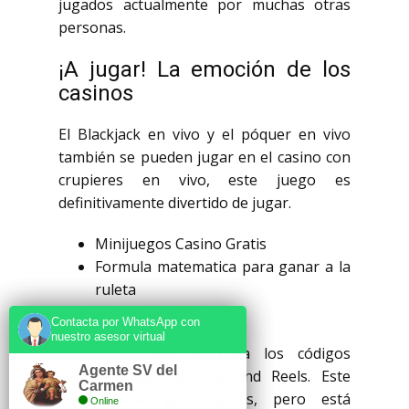
jugados actualmente por muchas otras
personas.
¡A jugar! La emoción de los
casinos
El Blackjack en vivo y el póquer en vivo
también se pueden jugar en el casino con
crupieres en vivo, este juego es
definitivamente divertido de jugar.
Minijuegos Casino Gratis
Formula matematica para ganar a la
ruleta
Tarifas casino coruña
Contacta por WhatsApp con
Contacta por WhatsApp con
nuestro asesor virtual
nuestro asesor virtual
Tres, será elegible para los códigos
Agente SV del
Agente SV del
promocionales de Diamond Reels. Este
Carmen
Carmen
juego tiene giros gratis, pero está
Online
Online