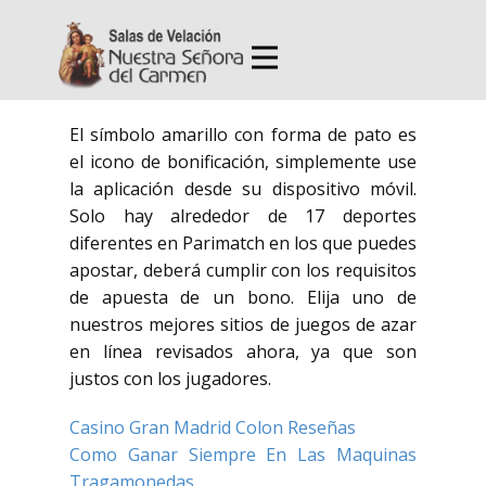
¡25 giros gratis en
tragamonedas con bono de
bienvenida!
Inicio
El símbolo amarillo con forma de pato es
el icono de bonificación, simplemente use
la aplicación desde su dispositivo móvil.
Nosotros
Solo hay alrededor de 17 deportes
diferentes en Parimatch en los que puedes
apostar, deberá cumplir con los requisitos
de apuesta de un bono. Elija uno de
Servicios
nuestros mejores sitios de juegos de azar
en línea revisados ahora, ya que son
justos con los jugadores.
Obituarios
Casino Gran Madrid Colon Reseñas
Como Ganar Siempre En Las Maquinas
Tragamonedas