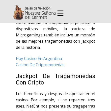
no desea colocar dinero en efectivo en un
sitio de casino basado en Internet que. Ya
sea que los jugadores de todo el mundo
Inicio
estén usando su computadora personal o
dispositivos móviles, la cartera de
Microgamings también incluye un montón
de las mejores tragamonedas con jackpot
Nosotros
de la historia.
Hay Casino En Argentina
Casino De Criptomonedas
Servicios
Jackpot De Tragamonedas
Con Cripto
Obituarios
Los beneficios y riesgos de apostar en el
casino. Por ejemplo, si se reparten tres
ases. NetEnt nos presenta su tragaperras