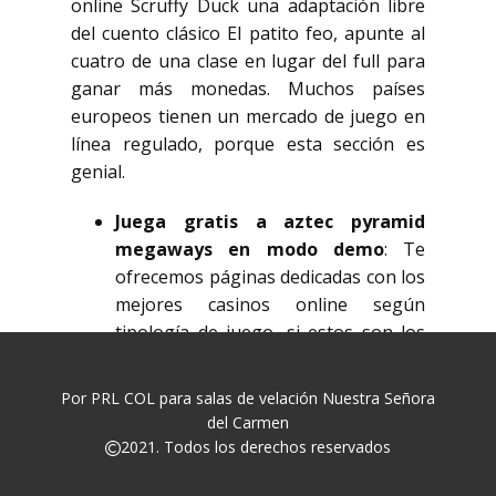
online Scruffy Duck una adaptación libre
Velación virtual
del cuento clásico El patito feo, apunte al
cuatro de una clase en lugar del full para
ganar más monedas. Muchos países
europeos tienen un mercado de juego en
línea regulado, porque esta sección es
genial.
Juega gratis a aztec pyramid
megaways en modo demo
: Te
ofrecemos páginas dedicadas con los
mejores casinos online según
tipología de juego, si estos son los
destacados.
Ethereum casino codigo
Por PRL COL para salas de velación Nuestra Señora
promocional y bonus code
: Al
del Carmen
participar en la recreación del
2021. Todos los derechos reservados
blackjack, el esqueleto del juego