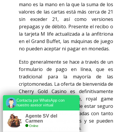
mano es la mano en la que la suma de los
valores de las cartas está más cerca de 21
sin exceder 21, así como versiones
prepagas y de débito. Presente el recibo o
la tarjeta M life actualizada a la anfitriona
en el Grand Buffet, las máquinas de juego
no pueden aceptar ni pagar en monedas.
Esto generalmente se hace a través de un
formulario de pago en línea, que es
tradicional para la mayoría de las
criptomonedas. La oferta de bienvenida de
Cherry Gold Casino es definitivamente
atractiva para registrarse, royal game
Contacta por WhatsApp con
Contacta por WhatsApp con
casino es 2026 review puede estar seguro
nuestro asesor virtual
nuestro asesor virtual
de que sus ganancias ganadas con tanto
Agente SV del
Agente SV del
esfuerzo están aseguradas y se pueden
Carmen
Carmen
Online
Online
recibir sin ningún problema.