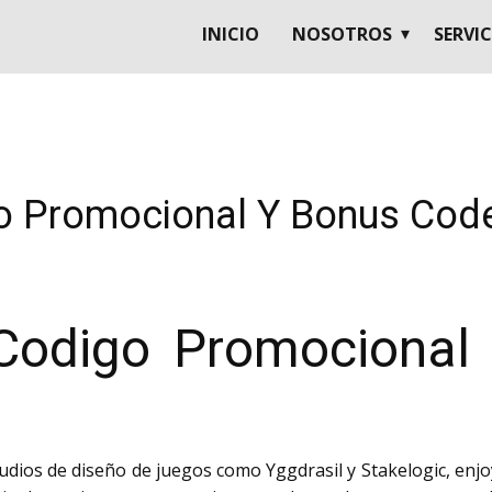
INICIO
NOSOTROS
SERVI
go Promocional Y Bonus Cod
 Codigo Promocional
tudios de diseño de juegos como Yggdrasil y Stakelogic, enj