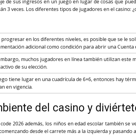
 de sus ingresos en un juego en lugar de cosas que pueda
án 3 veces. Los diferentes tipos de jugadores en el casino: ¿
 progresar en los diferentes niveles, es posible que se le so
mentación adicional como condición para abrir una Cuenta 
embargo, muchos jugadores en línea también utilizan este m
ractivo de su elección.
uego tiene lugar en una cuadrícula de 6×6, entonces hay térm
an en vigencia.
iente del casino y diviértet
code 2026 además, los niños en edad escolar también se ve
omenzando desde el carrete más a la izquierda y pasando a 