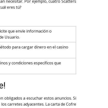
n necesitar. Por ejemplo, cuatro Scatters
cuál eres tú?
licite que envíe información o
de Usuario.
étodo para cargar dinero en el casino
inos y condiciones específicos que
e!
n obligados a escuchar estos anuncios. Si
los carretes adyacentes. La carta de Cofre