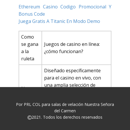
Velación virtual
Ethereum Casino Codigo Promocional Y
Bonus Code
Juega Gratis A Titanic En Modo Demo
Como
se gana
Juegos de casino en línea:
a la
¿cómo funcionan?
ruleta
Diseñado específicamente
para el casino en vivo, con
una amplia selección de
Numero
juegos y abundantes
0 de la
promociones que
ruleta
Por PRL COL para salas de velación Nuestra Señora
seguramente mantendrán la
del Carmen
diversión durante bastante
2021. Todos los derechos reservados
tiempo.