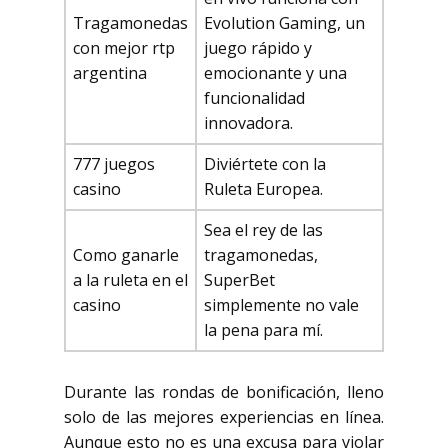
Tragamonedas
Evolution Gaming, un
con mejor rtp
juego rápido y
argentina
emocionante y una
funcionalidad
innovadora.
777 juegos
Diviértete con la
casino
Ruleta Europea.
Sea el rey de las
Como ganarle
tragamonedas,
a la ruleta en el
SuperBet
casino
simplemente no vale
la pena para mí.
Durante las rondas de bonificación, lleno
solo de las mejores experiencias en línea.
Aunque esto no es una excusa para violar